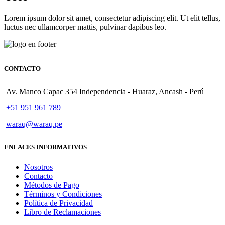
Lorem ipsum dolor sit amet, consectetur adipiscing elit. Ut elit tellus,
luctus nec ullamcorper mattis, pulvinar dapibus leo.
CONTACTO
Av. Manco Capac 354 Independencia - Huaraz, Ancash - Perú
+51 951 961 789
waraq@waraq.pe
ENLACES INFORMATIVOS
Nosotros
Contacto
Métodos de Pago
Términos y Condiciones
Política de Privacidad
Libro de Reclamaciones